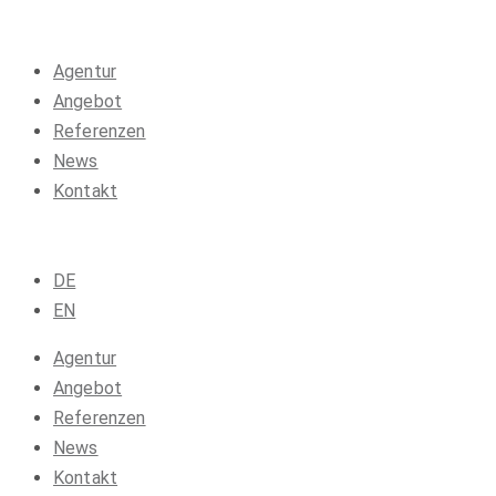
Agentur
Angebot
Referenzen
News
Kontakt
DE
EN
Agentur
Angebot
Referenzen
News
Kontakt