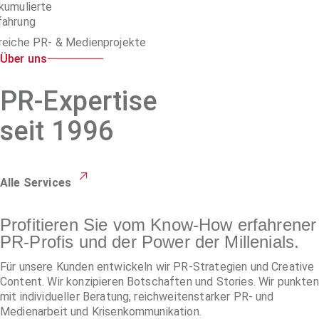
kumulierte
fahrung
reiche PR- & Medienprojekte
Über uns
PR-Expertise
seit 1996
Alle Services
Profitieren Sie vom Know-How erfahrener
PR-Profis und der Power der Millenials.
Für unsere Kunden entwickeln wir PR-Strategien und Creative
Content. Wir konzipieren Botschaften und Stories. Wir punkten
mit individueller Beratung, reichweitenstarker PR- und
Medienarbeit und Krisenkommunikation.