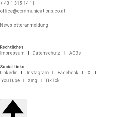
+ 43 1 315 14 11
office@communications.co.at
Newsletteranmeldung
Rechtliches
Impressum
I
Datenschutz
I
AGBs
Social Links
Linkedin
I
Instagram
I
Facebook
I
X
I
YouTube
I
Xing
I
TikTok