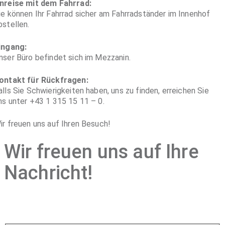
nreise mit dem Fahrrad:
ie können Ihr Fahrrad sicher am Fahrradständer im Innenhof
bstellen.
ingang:
nser Büro befindet sich im Mezzanin.
ontakt für Rückfragen:
alls Sie Schwierigkeiten haben, uns zu finden, erreichen Sie
ns unter +43 1 315 15 11 – 0.
ir freuen uns auf Ihren Besuch!
Wir freuen uns auf Ihre
Nachricht!