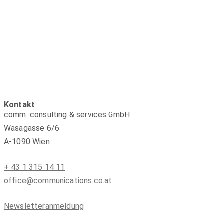
Kontakt
comm: consulting & services GmbH
Wasagasse 6/6
A-1090 Wien
+ 43 1 315 14 11
office@communications.co.at
Newsletteranmeldung