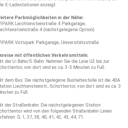
lle E-Ladestationen anzeigt.
eitere Parkmöglichkeiten in der Nähe:
IPARK Liechtensteinstraße 4 Parkgarage,
iechtensteinstraße 4 (nächstgelegene Option)
IPARK Votivpark Parkgarage, Universitätsstraße
nreise mit öffentlichen Verkehrsmitteln:
it der U-Bahn/S-Bahn: Nehmen Sie die Linie U2 bis zur
chottentor, von dort sind es ca. 3-5 Minuten zu Fuß.
it dem Bus: Die nächstgelegene Bushaltestelle ist die 40A
tation Liechtensteinstr., Schottentor, von dort sind es ca. 3
inuten zu Fuß.
it der Straßenbahn: Die nächstgelegenen Station
chottentor wird von den folgenden Straßenbahn-Linien
efahren: D, 1, 37, 38, 40, 41, 42, 43, 44, 71.