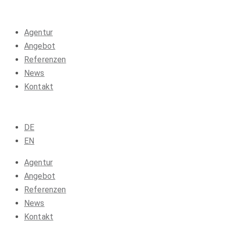
Agentur
Angebot
Referenzen
News
Kontakt
DE
EN
Agentur
Angebot
Referenzen
News
Kontakt