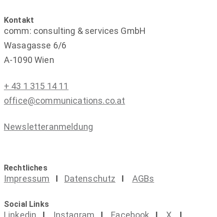
Kontakt
comm: consulting & services GmbH
Wasagasse 6/6
A-1090 Wien
+ 43 1 315 14 11
office@communications.co.at
Newsletteranmeldung
Rechtliches
Impressum
I
Datenschutz
I
AGBs
Social Links
Linkedin
I
Instagram
I
Facebook
I
X
I