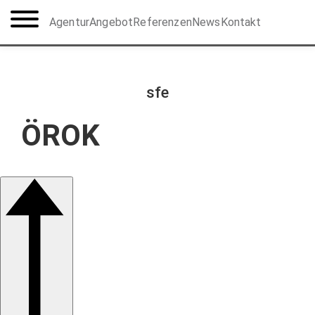
Agentur
Angebot
Referenzen
News
Kontakt
sfe
ÖROK