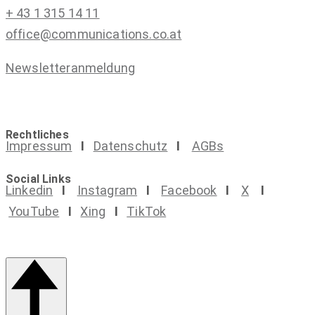
+ 43 1 315 14 11
office@communications.co.at
Newsletteranmeldung
Rechtliches
Impressum
I
Datenschutz
I
AGBs
Social Links
Linkedin
I
Instagram
I
Facebook
I
X
I
YouTube
I
Xing
I
TikTok