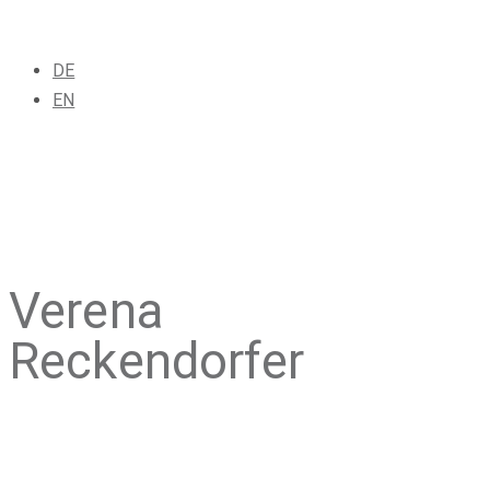
DE
EN
Verena
Reckendorfer