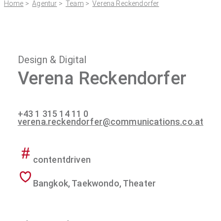
Home
>
Agentur
>
Team
>
Verena Reckendorfer
Design & Digital
Verena Reckendorfer
+43 1 315 14 11 0
verena.reckendorfer@communications.co.at
contentdriven
Bangkok, Taekwondo, Theater