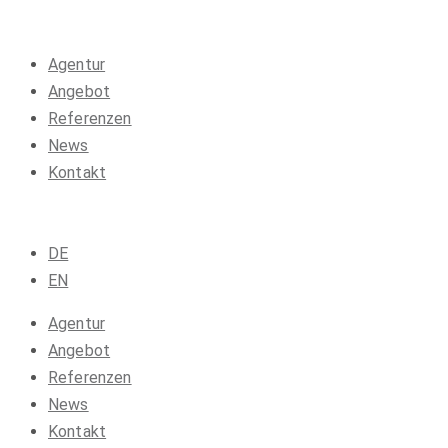
Agentur
Angebot
Referenzen
News
Kontakt
DE
EN
Agentur
Angebot
Referenzen
News
Kontakt