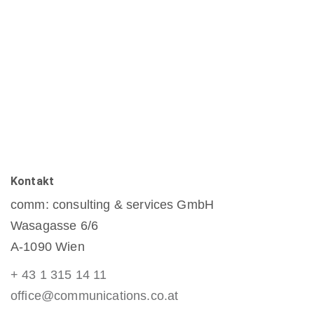
Kontakt
comm: consulting & services GmbH
Wasagasse 6/6
A-1090 Wien
+ 43 1 315 14 11
office@communications.co.at