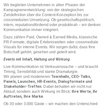
Wir begleiten Unternehmen in allen Phasen der
Kampagnenentwicklung: von der strategischen
Zieldefinition über die Content-Konzeption bis zur
crossmedialen Umsetzung. Ob gesellschaftspolitisch,
intern, reputationsfördernd oder produktnah – wir denken
Kommunikation immer integriert.
Dazu zählen Paid, Owned & Earned Media, klassische
PR-Formate, digitale Erlebniswelten oder crossmediale
Visuals für interne Events. Wir sorgen dafür, dass Ihre
Botschaft gehört, gesehen und geteilt wird.
Events mit Inhalt, Haltung und Wirkung
Live-Kommunikation ist Vertrauenssache – und braucht
Timing, Sensibilität und starke Dramaturgie.
Townhalls, CEO-Talks,
Wir planen und moderieren
Panels, Launches, HR-Events, Dialogformate und
Stakeholder-Treffen
. Dabei behalten wir nicht nur
Ihre Werte, Ihr
Ablauf, sondern auch Wirkung im Blick:
Auftreten, Ihre Marke
.
Ob 30 oder 3.000 Gäste – wir machen den Unterschied