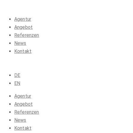
Agentur
Angebot
Referenzen
News
Kontakt
DE
EN
Agentur
Angebot
Referenzen
News
Kontakt