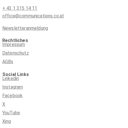
+ 43 1 315 14 11
office@communications.co.at
Newsletteranmeldung
Rechtliches
Impressum
Datenschutz
AGBs
Social Links
Linkedin
Instagram
Facebook
X
YouTube
Xing