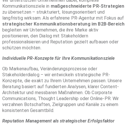
Wir unterstützen Unternehmen dabei, komplexe
Kommunikationsziele in
maßgeschneiderte PR-Strategien
zu übersetzen – strukturiert, lösungsorientiert und
langfristig wirksam. Als erfahrene PR-Agentur mit Fokus auf
strategischer Kommunikationsberatung im B2B-Bereich
begleiten wir Unternehmen, die ihre Marke aktiv
positionieren, den Dialog mit Stakeholdern
professionalisieren und Reputation gezielt aufbauen oder
schützen möchten.
Individuelle PR-Konzepte für Ihre Kommunikationsziele
Ob Markenaufbau, Veränderungsprozesse oder
Stakeholderdialog – wir entwickeln strategische PR-
Konzepte, die exakt zu Ihrem Unternehmen passen. Unsere
Beratung basiert auf fundierten Analysen, klarer Content-
Architektur und messbaren Maßnahmen. Ob Corporate
Communications, Thought Leadership oder Online-PR: Wir
verzahnen Botschaften, Zielgruppen und Kanäle zu einem
konsistenten Gesamtbild.
Reputation Management als strategischer Erfolgsfaktor