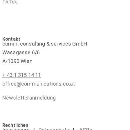
TikTok
Kontakt
comm: consulting & services GmbH
Wasagasse 6/6
A-1090 Wien
+ 43 1 315 14 11
office@communications.co.at
Newsletteranmeldung
Rechtliches
Impressum
I
Datenschutz
I
AGBs