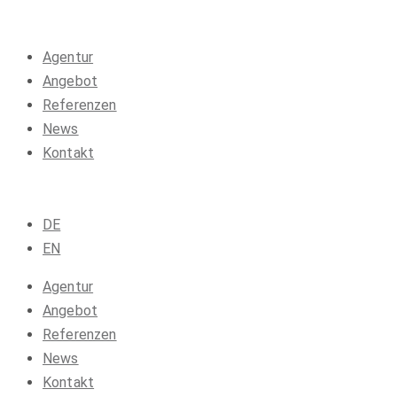
Agentur
Angebot
Referenzen
News
Kontakt
DE
EN
Agentur
Angebot
Referenzen
News
Kontakt