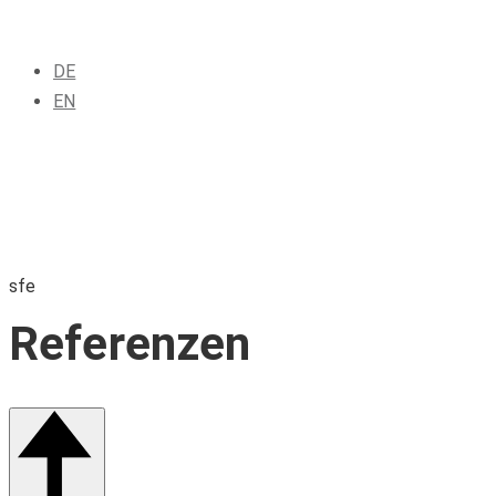
DE
EN
sfe
Referenzen