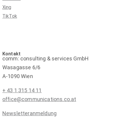
Xing
TikTok
Kontakt
comm: consulting & services GmbH
Wasagasse 6/6
A-1090 Wien
+ 43 1 315 14 11
office@communications.co.at
Newsletteranmeldung