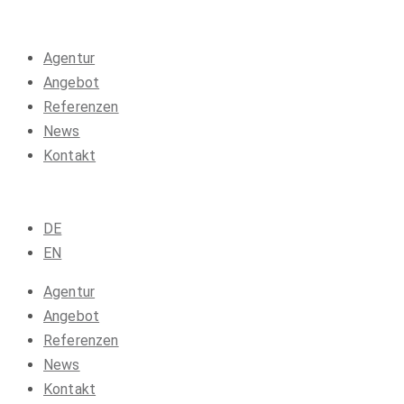
Agentur
Angebot
Referenzen
News
Kontakt
DE
EN
Agentur
Angebot
Referenzen
News
Kontakt