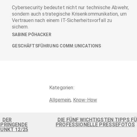
Cybersecurity bedeutet nicht nur technische Abwehr,
sondern auch strategische Krisenkommunikation, um
Vertrauen nach einem IT-Sicherheitsvorfall zu
sichern.
SABINE PÖHACKER
GESCHÄFTSFÜHRUNG COMM:UNICATIONS
Kategorien:
Allgemein
,
Know-How
<
DER
DIE FÜNF WICHTIGSTEN TIPPS F
SPRINGENDE
PROFESSIONELLE PRESSEFOTOS
UNKT 12/25