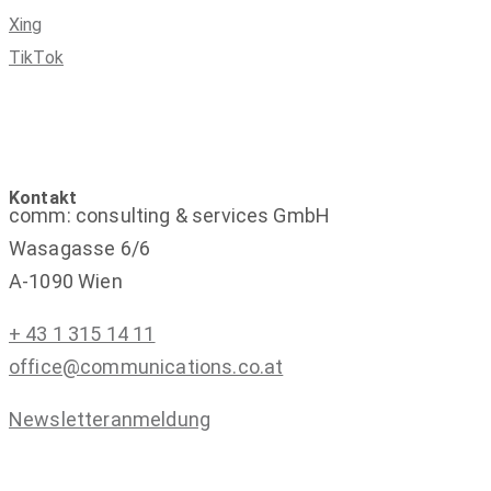
Xing
TikTok
Kontakt
comm: consulting & services GmbH
Wasagasse 6/6
A-1090 Wien
+ 43 1 315 14 11
office@communications.co.at
Newsletteranmeldung