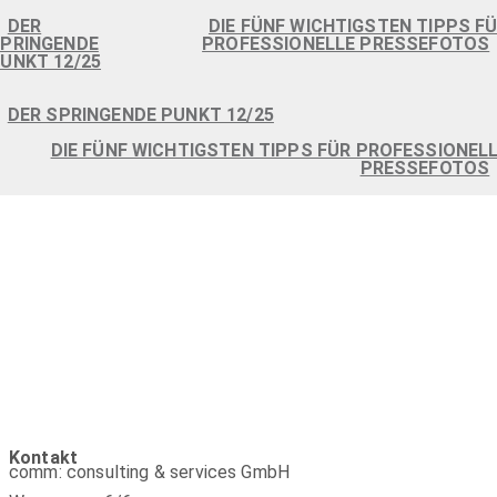
<
DER
DIE FÜNF WICHTIGSTEN TIPPS F
PRINGENDE
PROFESSIONELLE PRESSEFOTOS
UNKT 12/25
<
DER SPRINGENDE PUNKT 12/25
DIE FÜNF WICHTIGSTEN TIPPS FÜR PROFESSIONEL
PRESSEFOTOS
Kontakt
comm: consulting & services GmbH