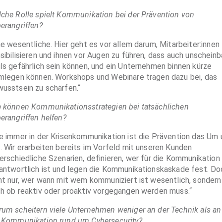
che Rolle spielt Kommunikation bei der Prävention von
erangriffen?
ne wesentliche. Hier geht es vor allem darum, Mitarbeiter:innen
sibilisieren und ihnen vor Augen zu führen, dass auch unscheinb
ls gefährlich sein können, und ein Unternehmen binnen kürze
mlegen können. Workshops und Webinare tragen dazu bei, das
usstsein zu schärfen.“
 können Kommunikationsstrategien bei tatsächlichen
erangriffen helfen?
e immer in der Krisenkommunikation ist die Prävention das Um 
. Wir erarbeiten bereits im Vorfeld mit unseren Kunden
erschiedliche Szenarien, definieren, wer für die Kommunikation
antwortlich ist und legen die Kommunikationskaskade fest. Do
ht nur, wer wann mit wem kommuniziert ist wesentlich, sondern
h ob reaktiv oder proaktiv vorgegangen werden muss.“
um scheitern viele Unternehmen weniger an der Technik als an
 Kommunikation rund um Cybersecurity?