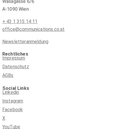
Wasagasse 6/6
A-1090 Wien
+ 43 1 315 14 11
office@communications.co.at
Newsletteranmeldung
Rechtliches
Impressum
Datenschutz
AGBs
Social Links
Linkedin
Instagram
Facebook
X
YouTube