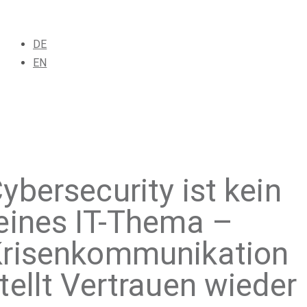
DE
EN
ybersecurity ist kein
eines IT-Thema –
risenkommunikation
tellt Vertrauen wieder