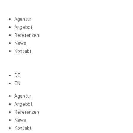
Agentur
Angebot
Referenzen
News
Kontakt
DE
EN
Agentur
Angebot
Referenzen
News
Kontakt