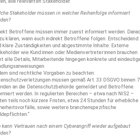
len, alle relevanten Stakeholder.“
che Stakeholder müssen in welcher Reihenfolge informiert
rden?
rekt Betroffene müssen immer zuerst informiert werden. Dana
 zu klären, wann auch indirekt Betroffene folgen. Entscheidend
d klare Zuständigkeiten und abgestimmte Inhalte: Externe
keholder wie Kund:innen oder Medienvertreter:innen brauchen
ht alle Details, Mitarbeitende hingegen konkrete und eindeutig
dlungsanweisungen.
em sind rechtliche Vorgaben zu beachten:
enschutzverletzungen müssen gemäß Art. 33 DSGVO binnen 7
nden an die Datenschutzbehörde gemeldet und Betroffene
ormiert werden. In regulierten Bereichen – etwa nach NIS2 –
ten teils noch kürzere Fristen, etwa 24 Stunden für erhebliche
herheitsvorfälle, sowie weitere branchenspezifische
depflichten.“
 kann Vertrauen nach einem Cyberangriff wieder aufgebaut
rden?