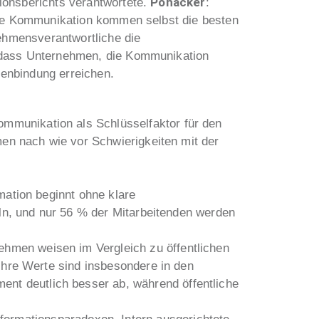
Pöhacker
ionsberichts verantwortete.
:
Ohne Kommunikation kommen selbst die besten
nehmensverantwortliche die
, dass Unternehmen, die Kommunikation
nenbindung erreichen.
mmunikation als Schlüsselfaktor für den
men nach wie vor Schwierigkeiten mit der
mation beginnt ohne klare
eln, und nur 56 % der Mitarbeitenden werden
ehmen weisen im Vergleich zu öffentlichen
Ihre Werte sind insbesondere in den
t deutlich besser ab, während öffentliche