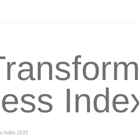
ransform
ess Inde
s Index 2025