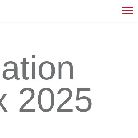
ation
x 2025