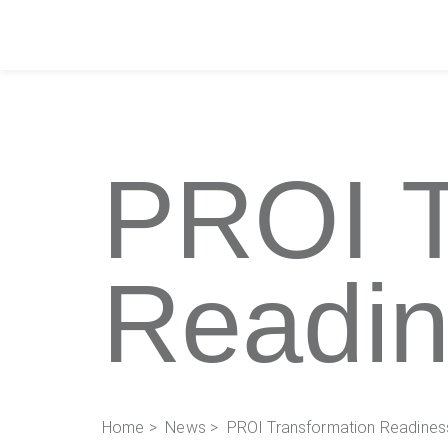
PROI T
Readin
Home
>
News
> PROI Transformation Readines