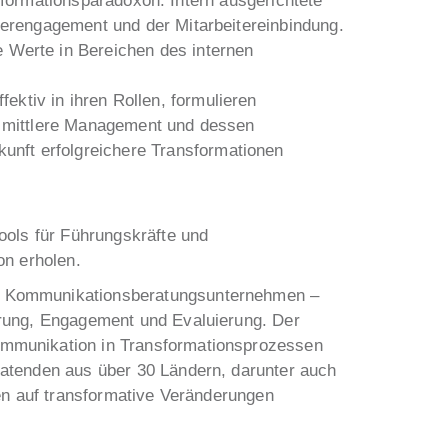
formationsparadoxon. Intern ausgerichtete
iterengagement und der Mitarbeitereinbindung.
e Werte in Bereichen des internen
ektiv in ihren Rollen, formulieren
as mittlere Management und dessen
unft erfolgreichere Transformationen
ools für Führungskräfte und
on erholen.
er Kommunikationsberatungsunternehmen –
hrung, Engagement und Evaluierung. Der
ommunikation in Transformationsprozessen
atenden aus über 30 Ländern, darunter auch
en auf transformative Veränderungen