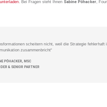
Sabine Pöhacker
runterladen
. Bei Fragen steht Ihnen
, Fou
nsformationen scheitern nicht, weil die Strategie fehlerhaft 
unikation zusammenbricht“
NE PÖHACKER, MSC
DER & SENIOR PARTNER