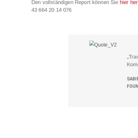
Den vollständigen Report können Sie
hier he
43 664 20 14 076
„Tra
Komm
SABI
FOUN