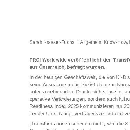
Sarah Krasser-Fuchs I
Allgemein
,
Know-How
,
PROI Worldwide veröffentlicht den Transf
aus Österreich, befragt wurden.
In der heutigen Geschäftswelt, die von KI-Dis
keine Ausnahme mehr. Sie ist die neue Norma
unter zunehmendem Druck, sich schneller anz
operative Veränderungen, sondern auch kult
Readiness Index 2025 kommunizieren nur 26 
bei der Umsetzung, Vertrauensverlust und v
„Transformationen scheitern nicht, weil die 