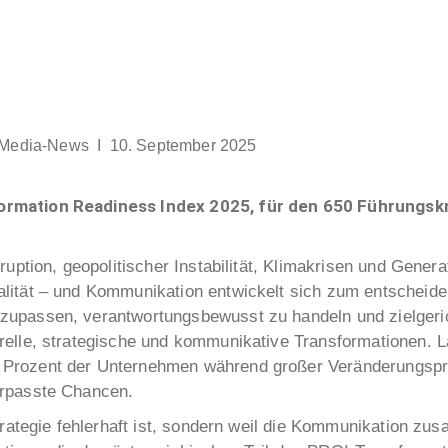
Media-News
I 10. September 2025
ormation Readiness Index 2025, für den 650 Führungskr
ruption, geopolitischer Instabilität, Klimakrisen und Gener
lität – und Kommunikation entwickelt sich zum entscheid
upassen, verantwortungsbewusst zu handeln und zielgericht
urelle, strategische und kommunikative Transformationen.
Prozent der Unternehmen während großer Veränderungspro
erpasste Chancen.
Strategie fehlerhaft ist, sondern weil die Kommunikation z