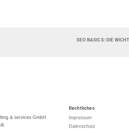
SEO BASICS: DIE WICH
Rechtliches
ting & services GmbH
Impressum
/6
Datenschutz