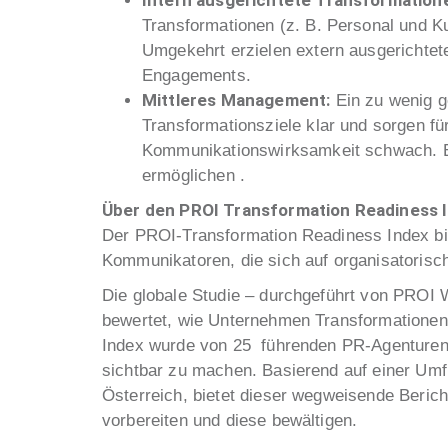
Intern ausgerichtete Transformatio
Transformationen (z. B. Personal und Ku
Umgekehrt erzielen extern ausgerichtet
Engagements.
Mittleres Management:
Ein zu wenig ge
Transformationsziele klar und sorgen fü
Kommunikationswirksamkeit schwach. Ein
ermöglichen .
Über den PROI Transformation Readiness 
Der PROI-Transformation Readiness Index bie
Kommunikatoren, die sich auf organisatorisc
Die globale Studie – durchgeführt von PRO
bewertet, wie Unternehmen Transformationen 
Index wurde von 25 führenden PR-Agenturen
sichtbar zu machen. Basierend auf einer Umf
Österreich, bietet dieser wegweisende Berich
vorbereiten und diese bewältigen.