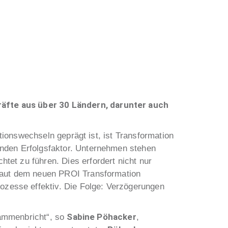
äfte aus über 30 Ländern, darunter auch
ationswechseln geprägt ist, ist Transformation
enden Erfolgsfaktor. Unternehmen stehen
et zu führen. Dies erfordert nicht nur
 Laut dem neuen PROI Transformation
zesse effektiv. Die Folge: Verzögerungen
Sabine Pöhacker
usammenbricht“, so
,