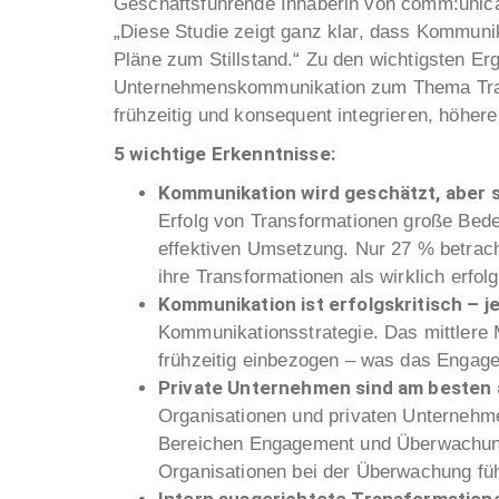
Geschäftsführende Inhaberin von comm:unicat
„Diese Studie zeigt ganz klar, dass Kommuni
Pläne zum Stillstand.“ Zu den wichtigsten Er
Unternehmenskommunikation zum Thema Transf
frühzeitig und konsequent integrieren, höher
5 wichtige Erkenntnisse:
Kommunikation wird geschätzt, aber
Erfolg von Transformationen große Bede
effektiven Umsetzung. Nur 27 % betrac
ihre Transformationen als wirklich erfol
Kommunikation ist erfolgskritisch – j
Kommunikationsstrategie. Das mittlere 
frühzeitig einbezogen – was das Engage
Private Unternehmen sind am besten 
Organisationen und privaten Unternehme
Bereichen Engagement und Überwachung
Organisationen bei der Überwachung füh