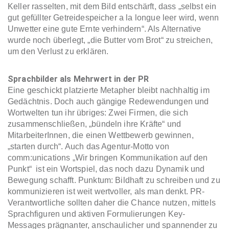
Keller rasselten, mit dem Bild entschärft, dass „selbst ein
gut gefüllter Getreidespeicher a la longue leer wird, wenn
Unwetter eine gute Ernte verhindern“. Als Alternative
wurde noch überlegt, „die Butter vom Brot“ zu streichen,
um den Verlust zu erklären.
Sprachbilder als Mehrwert in der PR
Eine geschickt platzierte Metapher bleibt nachhaltig im
Gedächtnis. Doch auch gängige Redewendungen und
Wortwelten tun ihr übriges: Zwei Firmen, die sich
zusammenschließen, „bündeln ihre Kräfte“ und
MitarbeiterInnen, die einen Wettbewerb gewinnen,
„starten durch“. Auch das Agentur-Motto von
comm:unications „Wir bringen Kommunikation auf den
Punkt“ ist ein Wortspiel, das noch dazu Dynamik und
Bewegung schafft. Punktum: Bildhaft zu schreiben und zu
kommunizieren ist weit wertvoller, als man denkt. PR-
Verantwortliche sollten daher die Chance nutzen, mittels
Sprachfiguren und aktiven Formulierungen Key-
Messages prägnanter, anschaulicher und spannender zu