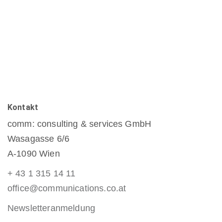
Kontakt
comm: consulting & services GmbH
Wasagasse 6/6
A-1090 Wien
+ 43 1 315 14 11
office@communications.co.at
Newsletteranmeldung