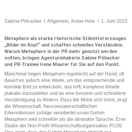
Sabine Pöhacker I
Allgemein
,
Know-How
I 1. Juni 2023
Metaphern als starke rhetorische Stilmittel erzeugen
„Bilder im Kopf“ und schaffen schnelles Verständnis.
Warum Metaphern in der PR mehr genutzt werden
sollten, bringen Agenturinhaberin Sabine Pöhacker
und PR-Trainee Irene Maurer für Sie auf den Punkt.
Manchmal liegen Metaphern regelrecht auf der Hand, oft
dauert es jedoch eine Weile, um das entsprechende und
korrekte Bild zu entwickeln, das hilft, komplexe Inhalte
plakativ darzustellen und so eine bessere und schnellere
Verständigung zu fördern. Dass die Mühe sich lohnt, zeigt
die Wissenschaft: Neurowissenschaftlichen
Erkenntnissen zufolge verarbeitet unser Gehirn
Metaphern weit schneller als die abstrakte Sprache. Eine
Studie der Non-Profit Wissenschaftsorganisation PLOS