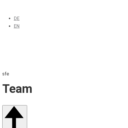
DE
EN
sfe
Team