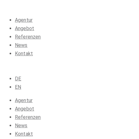
Agentur
Angebot
Referenzen
News
Kontakt
DE
EN
Agentur
Angebot
Referenzen
News
Kontakt