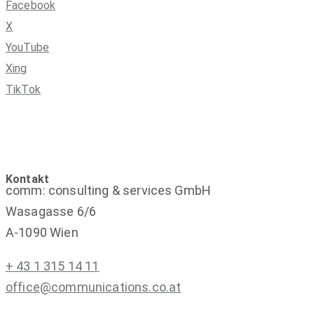
Facebook
X
YouTube
Xing
TikTok
Kontakt
comm: consulting & services GmbH
Wasagasse 6/6
A-1090 Wien
+ 43 1 315 14 11
office@communications.co.at