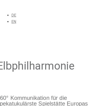
DE
EN
Elbphilharmonie
60° Kommunikation für die
pekatukulärste Spielstätte Europas