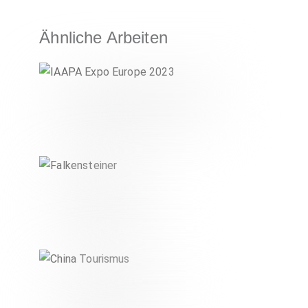
Ähnliche Arbeiten
IAAPA Expo Europe 2023
KULTUR & TOURISMUS
Falkensteiner
KULTUR & TOURISMUS
China Tourismus