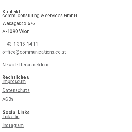
Kontakt
comm: consulting & services GmbH
Wasagasse 6/6
A-1090 Wien
+ 43 1 315 14 11
office@communications.co.at
Newsletteranmeldung
Rechtliches
Impressum
Datenschutz
AGBs
Social Links
Linkedin
Instagram