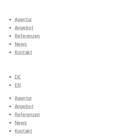
Agentur
Angebot
Referenzen
News
Kontakt
DE
EN
Agentur
Angebot
Referenzen
News
Kontakt