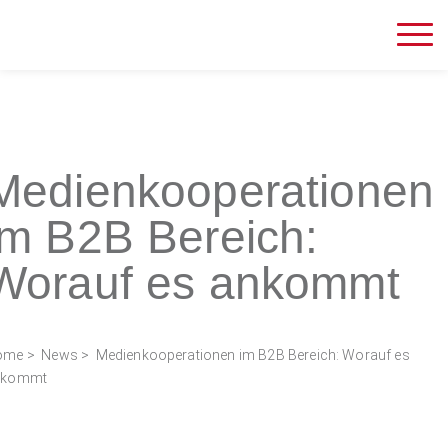
Medienkooperationen
im B2B Bereich:
Worauf es ankommt
ome
>
News
> Medienkooperationen im B2B Bereich: Worauf es
nkommt