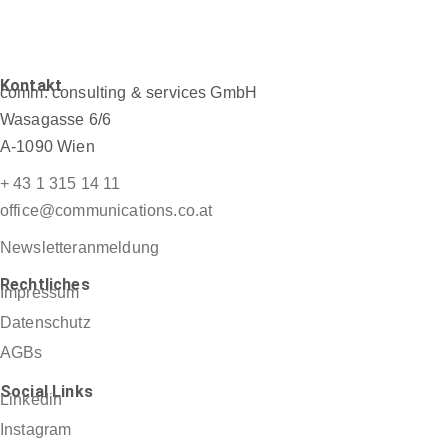
Kontakt
comm: consulting & services GmbH
Wasagasse 6/6
A-1090 Wien
+ 43 1 315 14 11
office@communications.co.at
Newsletteranmeldung
Rechtliches
Impressum
Datenschutz
AGBs
Social Links
Linkedin
Instagram