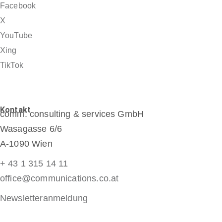
Facebook
X
YouTube
Xing
TikTok
Kontakt
comm: consulting & services GmbH
Wasagasse 6/6
A-1090 Wien
+ 43 1 315 14 11
office@communications.co.at
Newsletteranmeldung