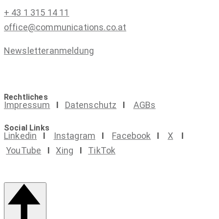
+ 43 1 315 14 11
office@communications.co.at
Newsletteranmeldung
Rechtliches
Impressum
I
Datenschutz
I
AGBs
Social Links
Linkedin
I
Instagram
I
Facebook
I
X
I
YouTube
I
Xing
I
TikTok