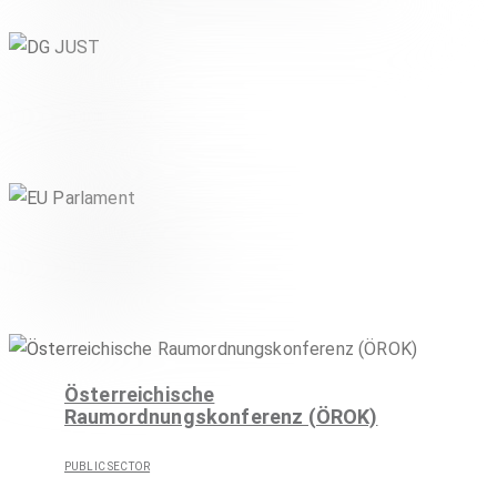
DG JUST
PUBLIC SECTOR
EU Parlament
PUBLIC SECTOR
Österreichische
Raumordnungskonferenz (ÖROK)
PUBLIC SECTOR