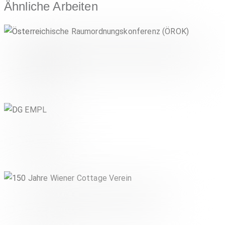
Ähnliche Arbeiten
Österreichische Raumordnungskonferenz
(ÖROK)
PUBLIC SECTOR
DG EMPL
PUBLIC SECTOR
150 Jahre Wiener Cottage Verein
PUBLIC SECTOR