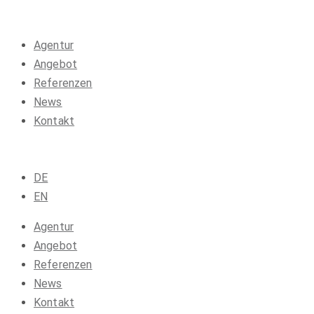
Agentur
Angebot
Referenzen
News
Kontakt
DE
EN
Agentur
Angebot
Referenzen
News
Kontakt