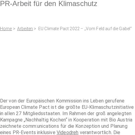
PR-Arbeit für den Klimaschutz
Home
>
Arbeiten
> EU Climate Pact 2022 – „Vom Feld auf die Gabel“
Der von der Europäischen Kommission ins Leben gerufene
European Climate Pact ist die größte EU-Klimaschutzinitiative
in allen 27 Mitgliedsstaaten. Im Rahmen der groß angelegten
Kampagne „Nachhaltig Kochen“ in Kooperation mit Bio Austria
zeichnete comm:unications für die Konzeption und Planung
eines PR-Events inklusive
Videodreh
verantwortlich. Die