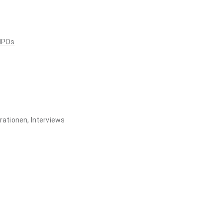
NPOs
rationen, Interviews