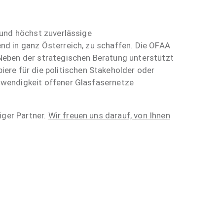
e und höchst zuverlässige
end in ganz Österreich, zu schaffen. Die OFAA
. Neben der strategischen Beratung unterstützt
ere für die politischen Stakeholder oder
otwendigkeit offener Glasfasernetze
iger Partner.
Wir freuen uns darauf, von Ihnen