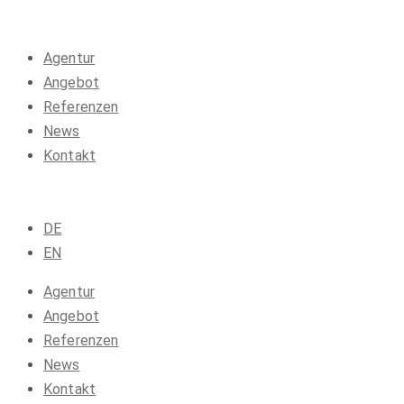
Agentur
Angebot
Referenzen
News
Kontakt
DE
EN
Agentur
Angebot
Referenzen
News
Kontakt