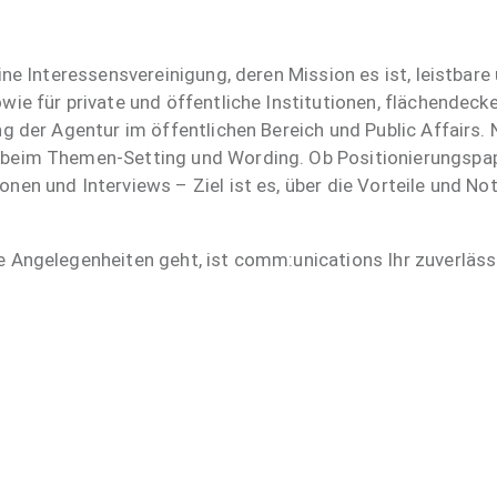
ine Interessensvereinigung, deren Mission es ist, leistbar
wie für private und öffentliche Institutionen, flächendeck
ng der Agentur im öffentlichen Bereich und Public Affairs
beim Themen-Setting und Wording. Ob Positionierungspapi
nen und Interviews – Ziel ist es, über die Vorteile und N
e Angelegenheiten geht, ist comm:unications Ihr zuverläss