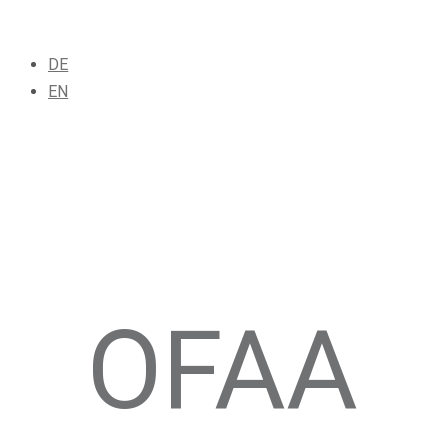
DE
EN
OFAA