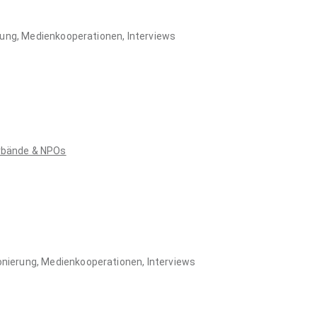
rung, Medienkooperationen, Interviews
rbände & NPOs
onierung, Medienkooperationen, Interviews