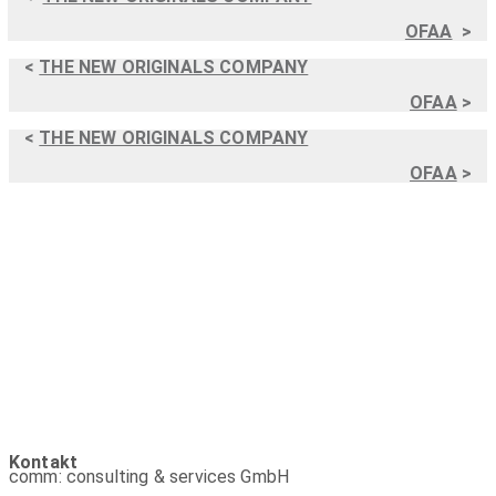
OFAA
>
<
THE NEW ORIGINALS COMPANY
OFAA
>
<
THE NEW ORIGINALS COMPANY
OFAA
>
Kontakt
comm: consulting & services GmbH