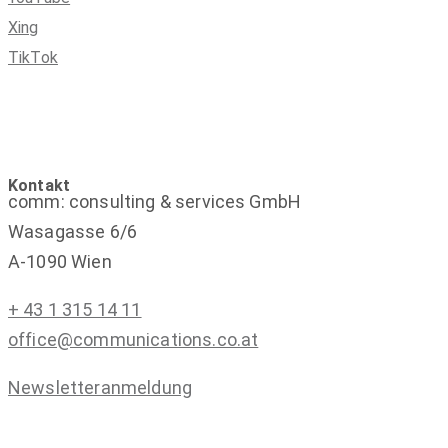
Xing
TikTok
Kontakt
comm: consulting & services GmbH
Wasagasse 6/6
A-1090 Wien
+ 43 1 315 14 11
office@communications.co.at
Newsletteranmeldung