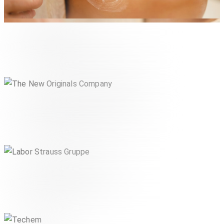
Croma Pharma
,
LIFESTYLE & CONSUMER
PHARMA & HEALTHCARE
The New Originals Company
LIFESTYLE & CONSUMER
Labor Strauss Gruppe
INDUSTRIE & TECHNIK