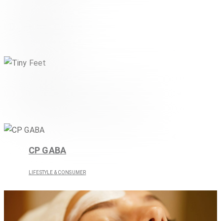
Techem
INDUSTRIE & TECHNIK
Tiny Feet
,
LIFESTYLE & CONSUMER
PHARMA & HEALTHCARE
CP GABA
LIFESTYLE & CONSUMER