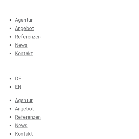
Agentur
Angebot
Referenzen
News
Kontakt
DE
EN
Agentur
Angebot
Referenzen
News
Kontakt