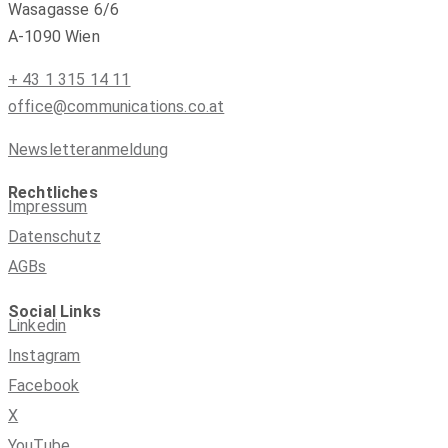
Wasagasse 6/6
A-1090 Wien
+ 43 1 315 14 11
office@communications.co.at
Newsletteranmeldung
Rechtliches
Impressum
Datenschutz
AGBs
Social Links
Linkedin
Instagram
Facebook
X
YouTube