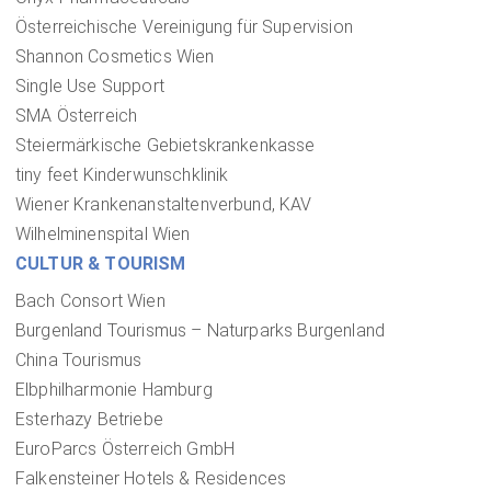
Österreichische Vereinigung für Supervision
Shannon Cosmetics Wien
Single Use Support
SMA Österreich
Steiermärkische Gebietskrankenkasse
tiny feet Kinderwunschklinik
Wiener Krankenanstaltenverbund, KAV
Wilhelminenspital Wien
CULTUR & TOURISM
Bach Consort Wien
Burgenland Tourismus – Naturparks Burgenland
China Tourismus
Elbphilharmonie Hamburg
Esterhazy Betriebe
EuroParcs Österreich GmbH
Falkensteiner Hotels & Residences