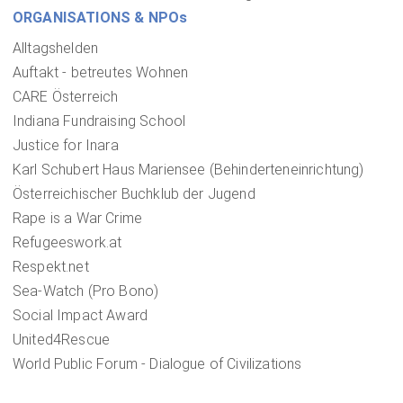
ORGANISATIONS & NPOs
Alltagshelden
Auftakt - betreutes Wohnen
CARE Österreich
Indiana Fundraising School
Justice for Inara
Karl Schubert Haus Mariensee (Behinderteneinrichtung)
Österreichischer Buchklub der Jugend
Rape is a War Crime
Refugeeswork.at
Respekt.net
Sea-Watch (Pro Bono)
Social Impact Award
United4Rescue
World Public Forum - Dialogue of Civilizations