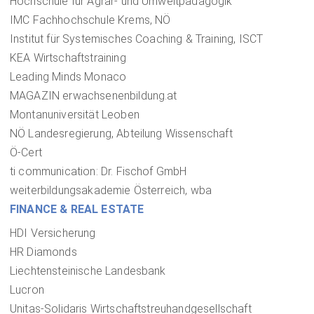
Hochschule für Agrar- und Umweltpädagogik
IMC Fachhochschule Krems, NÖ
Institut für Systemisches Coaching & Training, ISCT
KEA Wirtschaftstraining
Leading Minds Monaco
MAGAZIN erwachsenenbildung.at
Montanuniversität Leoben
NÖ Landesregierung, Abteilung Wissenschaft
Ö-Cert
ti communication: Dr. Fischof GmbH
weiterbildungsakademie Österreich, wba
FINANCE & REAL ESTATE
HDI Versicherung
HR Diamonds
Liechtensteinische Landesbank
Lucron
Unitas-Solidaris Wirtschaftstreuhandgesellschaft