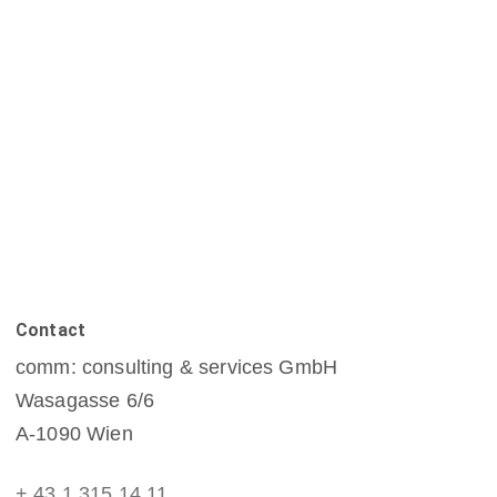
Contact
comm: consulting & services GmbH
Wasagasse 6/6
A-1090 Wien
+ 43 1 315 14 11