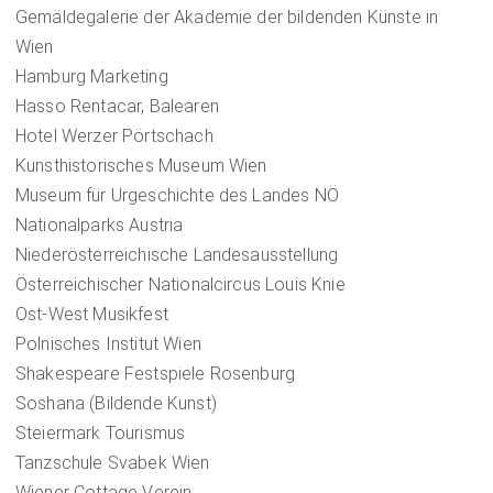
Gemäldegalerie der Akademie der bildenden Künste in
Wien
Hamburg Marketing
Hasso Rentacar, Balearen
Hotel Werzer Pörtschach
Kunsthistorisches Museum Wien
Museum für Urgeschichte des Landes NÖ
Nationalparks Austria
Niederösterreichische Landesausstellung
Österreichischer Nationalcircus Louis Knie
Ost-West Musikfest
Polnisches Institut Wien
Shakespeare Festspiele Rosenburg
Soshana (Bildende Kunst)
Steiermark Tourismus
Tanzschule Svabek Wien
Wiener Cottage Verein