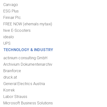
Carvago
ESG Plus
Finnair Plc.
FREE NOW (ehemals mytaxi)
hive E-Scooters
idealo
UPS
TECHNOLOGY & INDUSTRY
actinium consulting GmbH
Archivium Dokumentenarchiv
Brainforce
druck.at
General Electrics Austria
Korrek
Labor Strauss
Microsoft Business Solutions