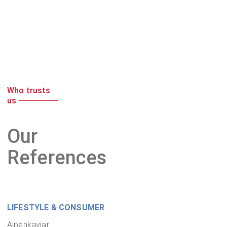
Who trusts
us
Our
References
LIFESTYLE & CONSUMER
Alpenkaviar