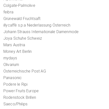
Colgate-Palmolive
feibra
Grünewald Fruchtsaft
illycaffè s.p.a Niederlassung Österreich
Johann Strauss Internationale Damenmode
Joya Schuhe Schweiz
Mars Austria
Money Art Berlin
mydays
Olivarium
Österreichische Post AG
Panasonic
Podere le Ripi
Power Fruits Europe
Rodenstock Brillen
Saeco/Philips