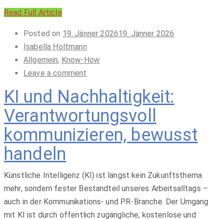
Read Full Article
Posted on
19. Jänner 2026
19. Jänner 2026
Isabella Holtmann
Allgemein
,
Know-How
Leave a comment
KI und Nachhaltigkeit:
Verantwortungsvoll
kommunizieren, bewusst
handeln
Künstliche Intelligenz (KI) ist längst kein Zukunftsthema
mehr, sondern fester Bestandteil unseres Arbeitsalltags –
auch in der Kommunikations- und PR-Branche. Der Umgang
mit KI ist durch öffentlich zugängliche, kostenlose und