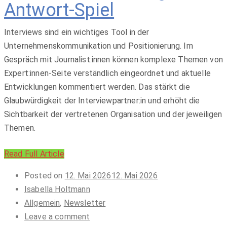
Antwort-Spiel
Interviews sind ein wichtiges Tool in der
Unternehmenskommunikation und Positionierung. Im
Gespräch mit Journalist:innen können komplexe Themen von
Expert:innen-Seite verständlich eingeordnet und aktuelle
Entwicklungen kommentiert werden. Das stärkt die
Glaubwürdigkeit der Interviewpartner:in und erhöht die
Sichtbarkeit der vertretenen Organisation und der jeweiligen
Themen.
Read Full Article
Posted on
12. Mai 2026
12. Mai 2026
Isabella Holtmann
Allgemein
,
Newsletter
Leave a comment