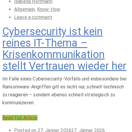
Isabella Holtmann
Allgemein
,
Know-How
Leave a comment
Cybersecurity ist kein
reines IT-Thema –
Krisenkommunikation
stellt Vertrauen wieder her
Im Falle eines Cybersecurity-Vorfalls und insbesondere bei
Ransomware-Angriffen gilt es nicht nur, schnell technisch
zu reagieren – sondern ebenso schnell strategisch zu
kommunizieren.
Read Full Article
Posted on
27. Jänner 2026
27. Jänner 2026