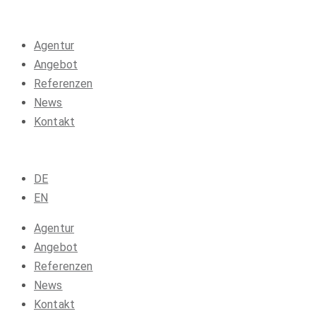
Agentur
Angebot
Referenzen
News
Kontakt
DE
EN
Agentur
Angebot
Referenzen
News
Kontakt