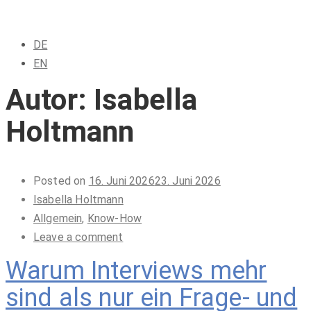
DE
EN
Autor:
Isabella
Holtmann
Posted on
16. Juni 2026
23. Juni 2026
Isabella Holtmann
Allgemein
,
Know-How
Leave a comment
Warum Interviews mehr
sind als nur ein Frage- und