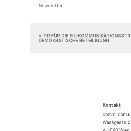
Newsletter
<
PR FÜR DIE EU: KOMMUNIKATIONSSTR
DEMOKRATISCHE BETEILIGUNG
Kontakt
comm: consul
Wasagasse 6
A-1090 Wien