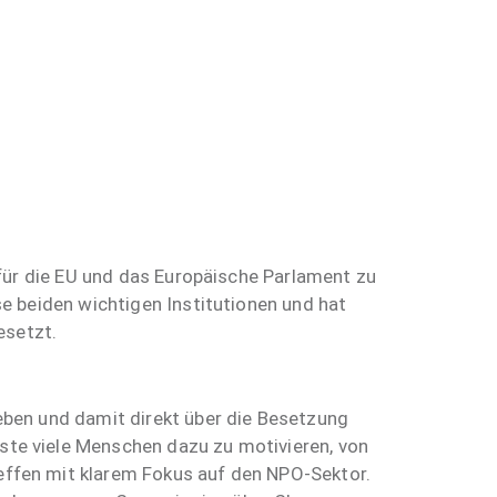
 für die EU und das Europäische Parlament zu
se beiden wichtigen Institutionen und hat
esetzt.
eben und damit direkt über die Besetzung
te viele Menschen dazu zu motivieren, von
ffen mit klarem Fokus auf den NPO-Sektor.