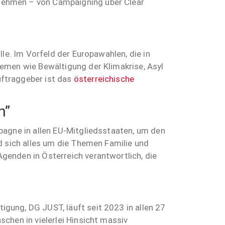
nehmen – von Campaigning über Clear
le. Im Vorfeld der Europawahlen, die in
hemen wie Bewältigung der Klimakrise, Asyl
uftraggeber ist das
österreichische
n”
pagne in allen EU-Mitgliedsstaaten, um den
d sich alles um die Themen Familie und
genden in Österreich verantwortlich, die
igung, DG JUST, läuft seit 2023 in allen 27
chen in vielerlei Hinsicht massiv