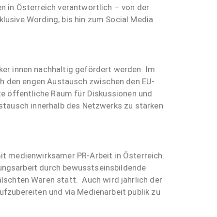
 in Österreich verantwortlich – von der
lusive Wording, bis hin zum Social Media
er:innen nachhaltig gefördert werden. Im
urch den engen Austausch zwischen den EU-
te öffentliche Raum für Diskussionen und
ustausch innerhalb des Netzwerks zu stärken
mit medienwirksamer PR-Arbeit in Österreich.
ungsarbeit durch bewusstseinsbildende
chten Waren statt. Auch wird jährlich der
fzubereiten und via Medienarbeit publik zu