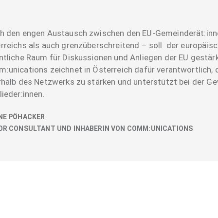
h den engen Austausch zwischen den EU-Gemeinderät:inne
rreichs als auch grenzüberschreitend – soll der europäis
ntliche Raum für Diskussionen und Anliegen der EU gestär
:unications zeichnet in Österreich dafür verantwortlich,
rhalb des Netzwerks zu stärken und unterstützt bei der G
lieder:innen.
NE PÖHACKER
OR CONSULTANT UND INHABERIN VON COMM:UNICATIONS