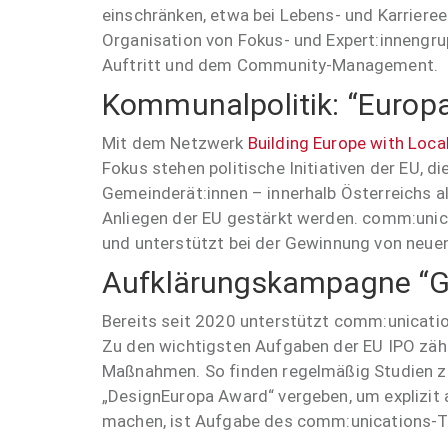
einschränken, etwa bei Lebens- und Karriere
Organisation von Fokus- und Expert:innengru
Auftritt und dem Community-Management.
Kommunalpolitik: “Europa
Mit dem Netzwerk
Building Europe with Loca
Fokus stehen politische Initiativen der EU,
Gemeinderät:innen – innerhalb Österreichs a
Anliegen der EU gestärkt werden. comm:unica
und unterstützt bei der Gewinnung von neuen
Aufklärungskampagne “Ge
Bereits seit 2020 unterstützt comm:unicati
Zu den wichtigsten Aufgaben der EU IPO zäh
Maßnahmen. So finden regelmäßig Studien z
„DesignEuropa Award“ vergeben, um explizit 
machen, ist Aufgabe des comm:unications-