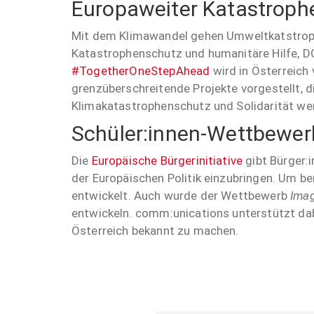
Europaweiter Katastroph
Mit dem Klimawandel gehen Umweltkatstroph
Katastrophenschutz und humanitäre Hilfe, D
#TogetherOneStepAhead
wird in Österreic
grenzüberschreitende Projekte vorgestellt, 
Klimakatastrophenschutz und Solidarität we
Schüler:innen-Wettbewer
Die
Europäische Bürgerinitiative
gibt Bürger:i
der Europäischen Politik einzubringen. Um be
entwickelt. Auch wurde der Wettbewerb
Ima
entwickeln. comm:unications unterstützt dab
Österreich bekannt zu machen.