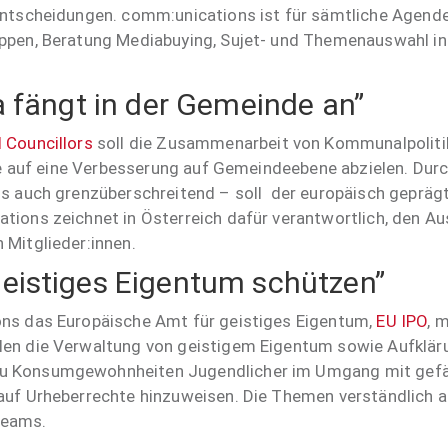
entscheidungen. comm:unications ist für sämtliche Agenden
ppen, Beratung Mediabuying, Sujet- und Themenauswahl ink
 fängt in der Gemeinde an”
l Councillors
soll die Zusammenarbeit von Kommunalpolitik
 die auf eine Verbesserung auf Gemeindeebene abzielen. D
ls auch grenzüberschreitend – soll der europäisch gepräg
tions zeichnet in Österreich dafür verantwortlich, den A
 Mitglieder:innen.
istiges Eigentum schützen”
ons das Europäische Amt für geistiges Eigentum,
EU IPO
, 
len die Verwaltung von geistigem Eigentum sowie Aufklär
u Konsumgewohnheiten Jugendlicher im Umgang mit gefäls
auf Urheberrechte hinzuweisen. Die Themen verständlich au
Teams.