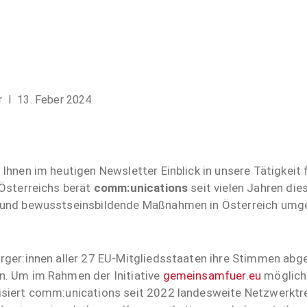
r
I 13. Feber 2024
Ihnen im heutigen Newsletter Einblick in unsere Tätigkeit
Österreichs berät
comm:unications
seit vielen Jahren die
 und bewusstseinsbildende Maßnahmen in Österreich umg
ger:innen aller 27 EU-Mitgliedsstaaten ihre Stimmen abg
. Um im Rahmen der Initiative
gemeinsamfuer.eu
möglichs
siert comm:unications seit 2022 landesweite Netzwerktre