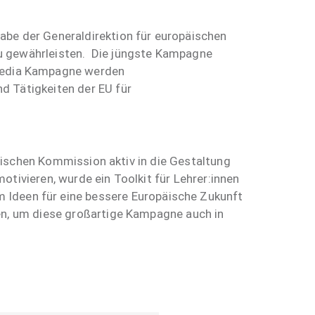
be der Generaldirektion für europäischen
zu gewährleisten. Die jüngste Kampagne
 Media Kampagne werden
d Tätigkeiten der EU für
päischen Kommission aktiv in die Gestaltung
otivieren, wurde ein Toolkit für Lehrer:innen
 Ideen für eine bessere Europäische Zukunft
ren, um diese großartige Kampagne auch in